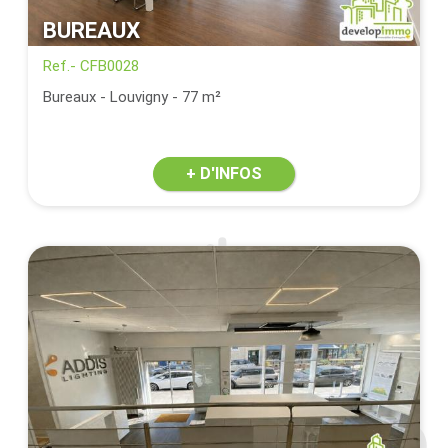
BUREAUX
Ref.- CFB0028
Bureaux - Louvigny - 77 m²
+ D'INFOS