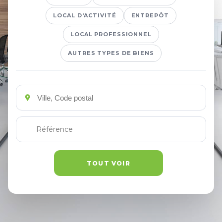
LOCAL D'ACTIVITÉ
ENTREPÔT
LOCAL PROFESSIONNEL
AUTRES TYPES DE BIENS
Emplacements
Référence