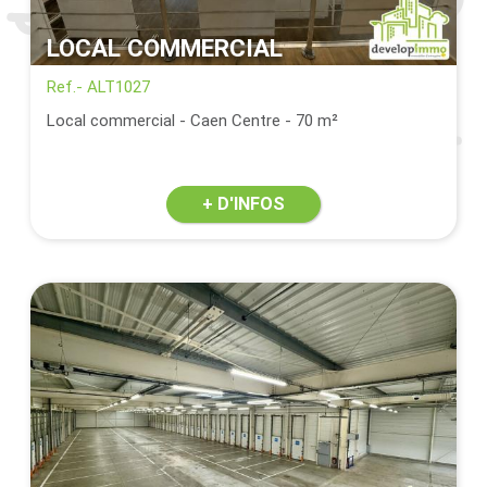
LOCAL COMMERCIAL
Ref.- ALT1027
Local commercial - Caen Centre - 70 m²
+ D'INFOS