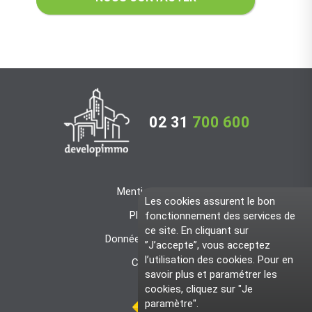
02 31
700 600
Mentions légales
Les cookies assurent le bon
Plan du site
fonctionnement des services de
ce site. En cliquant sur
Données personnelles
”J’accepte”, vous acceptez
l’utilisation des cookies. Pour en
Connexion
savoir plus et paramétrer les
cookies, cliquez sur "Je
paramètre".