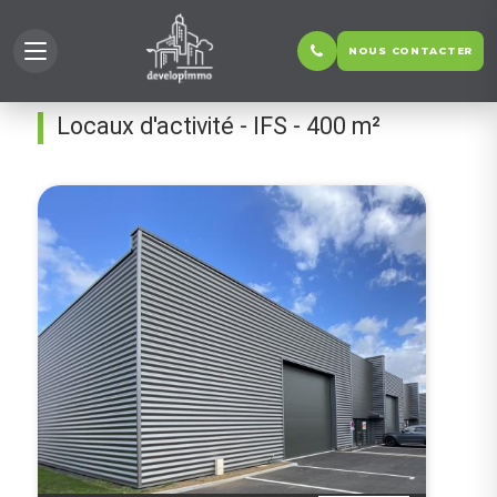
NOUS CONTACTER
Locaux d'activité - IFS - 400 m²