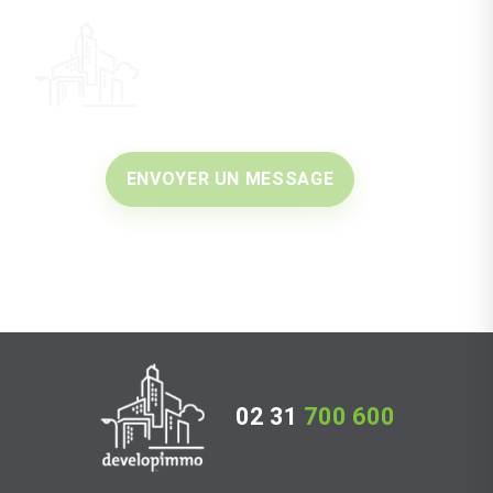
ENVOYER UN MESSAGE
02 31
700 600