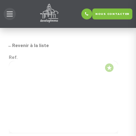
NOUS CONTACTER
←
Revenir à la liste
Ref.