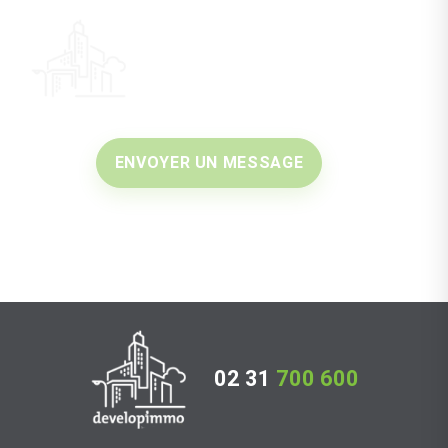
ENVOYER UN MESSAGE
02 31
700 600