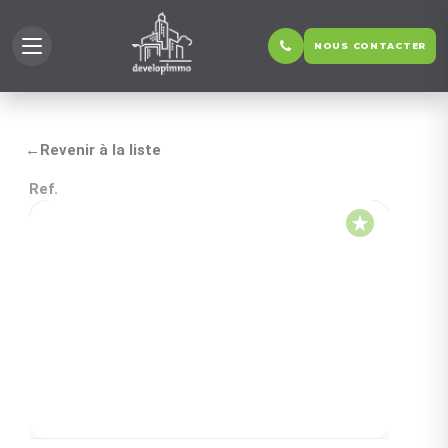
NOUS CONTACTER
←
Revenir à la liste
Ref.