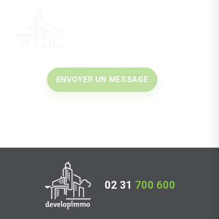
ENVOYER UN MESSAGE
02 31
700 600