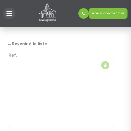
NOUS CONTACTER
←
Revenir à la liste
Ref.