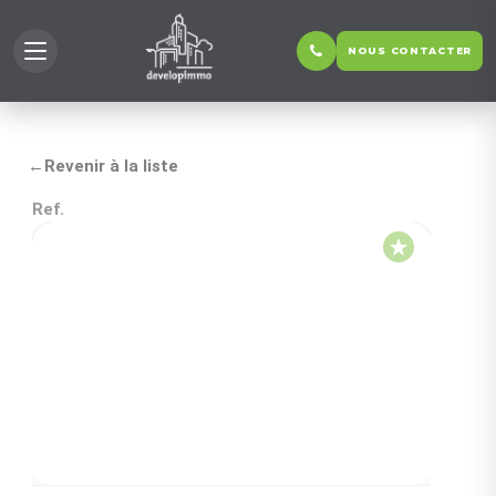
NOUS CONTACTER
←
Revenir à la liste
Ref.