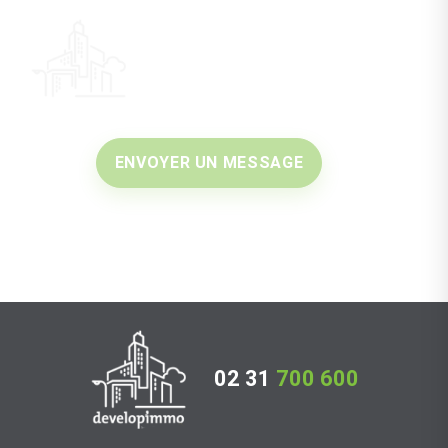
ENVOYER UN MESSAGE
02 31
700 600